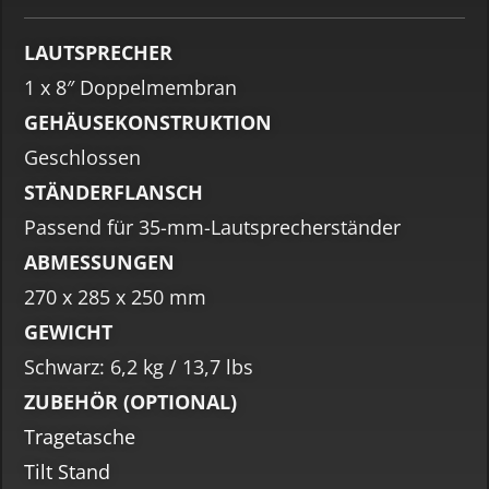
LAUTSPRECHER
1 x 8″ Doppelmembran
GEHÄUSEKONSTRUKTION
Geschlossen
STÄNDERFLANSCH
Passend für 35-mm-Lautsprecherständer
ABMESSUNGEN
270 x 285 x 250 mm
GEWICHT
Schwarz: 6,2 kg / 13,7 lbs
ZUBEHÖR (OPTIONAL)
Tragetasche
Tilt Stand