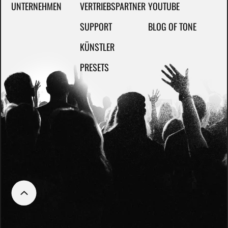
UNTERNEHMEN
VERTRIEBSPARTNER
YOUTUBE
SUPPORT
BLOG OF TONE
KÜNSTLER
PRESETS