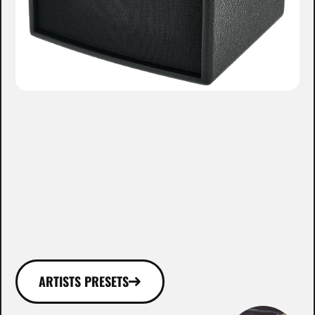
WHO ROCKS WITH
OUR GEAR!
ARTISTS PRESETS