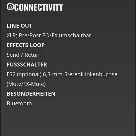
CONNECTIVITY
LINE OUT
XLR; Pre/Post EQ/FX umschaltbar
EFFECTS LOOP
Send / Return
FUSSSCHALTER
FS2 (optional) 6,3-mm-Stereoklinkenbuchse
(Mute/FX-Mute)
BESONDERHEITEN
Bluetooth