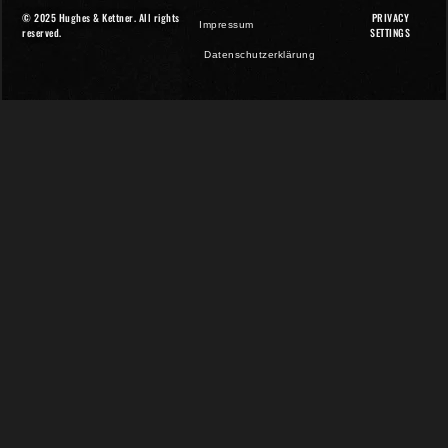
© 2025 Hughes & Kettner. All rights
PRIVACY
Impressum
reserved.
SETTINGS
Datenschutzerklärung