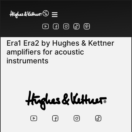
Era1 Era2 by Hughes & Kettner
amplifiers for acoustic
instruments