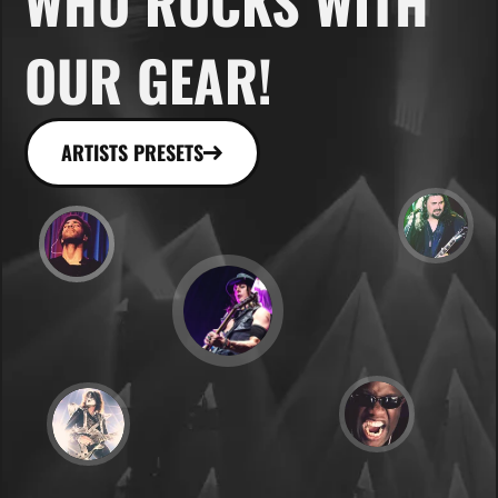
WHO ROCKS WITH
OUR GEAR!
ARTISTS PRESETS