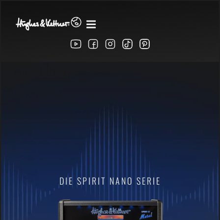
Spirit Nano Series
DIE SPIRIT NANO SERIE