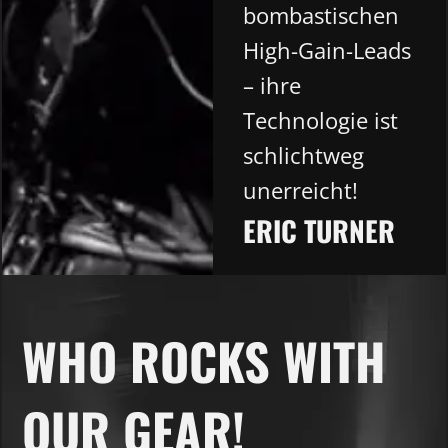
bombastischen
High-Gain-Leads
– ihre
Technologie ist
schlichtweg
unerreicht!
ERIC TURNER
WHO ROCKS WITH
OUR GEAR!