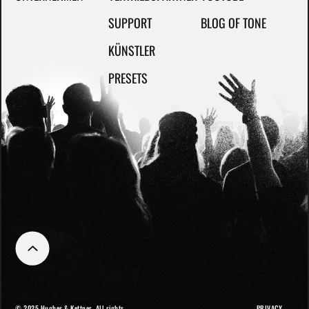
SUPPORT
BLOG OF TONE
KÜNSTLER
PRESETS
© 2025 Hughes & Kettner. All rights
PRIVACY