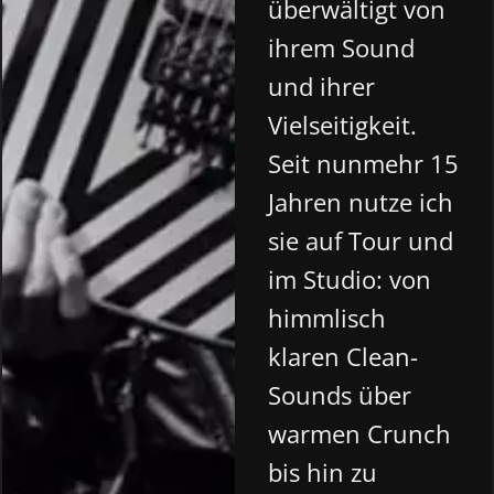
überwältigt von
ihrem Sound
und ihrer
Vielseitigkeit.
Seit nunmehr 15
Jahren nutze ich
sie auf Tour und
im Studio: von
himmlisch
klaren Clean-
Sounds über
warmen Crunch
bis hin zu