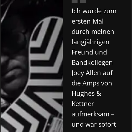
Ich wurde zum
ersten Mal
durch meinen
langjährigen
Freund und
Bandkollegen
Joey Allen auf
die Amps von
Hughes &
Kettner
aufmerksam –
und war sofort