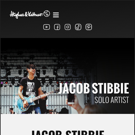
JACOB STIBBIE