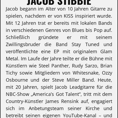
Jacob begann im Alter von 10 Jahren Gitarre zu
spielen, nachdem er von KISS inspiriert wurde.
Mit 12 Jahren trat er bereits mit lokalen Bands
in verschiedenen Genres von Blues bis Pop auf.
Schließlich gründete er mit seinem
Zwillingsbruder die Band Stay Tuned und
veröffentlichte eine EP mit originalem Glam
Metal. Im Laufe der Jahre teilte er die Bühne mit
Künstlern wie Steel Panther, Rudy Sarzo, Brian
Tichy sowie Mitgliedern von Whitesnake, Ozzy
Osbourne und der Steve Miller Band. Heute,
mit 20 Jahren, spielt Jacob Leadgitarre für die
NBC-Show „America’s Got Talent“, tritt mit dem
Country-Künstler James Rensink auf, engagiert
sich im Anbetungsteam seiner Kirche und
betreibt seinen eigenen YouTube-Kanal – und