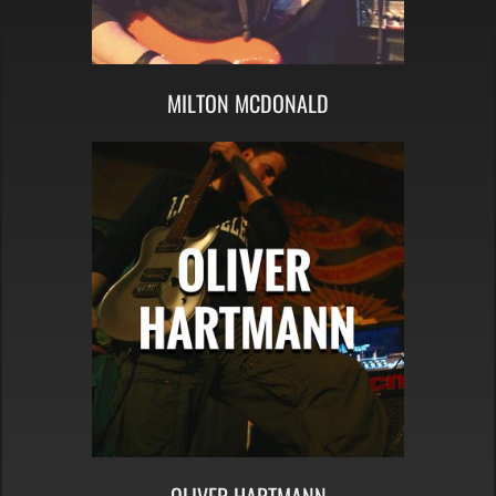
MILTON MCDONALD
OLIVER HARTMANN