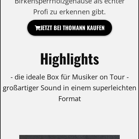
Birkensperrholzgehäuse als echter
Profi zu erkennen gibt.
JETZT BEI THOMANN KAUFEN
Highlights
- die ideale Box für Musiker on Tour -
großartiger Sound in einem superleichten
Format