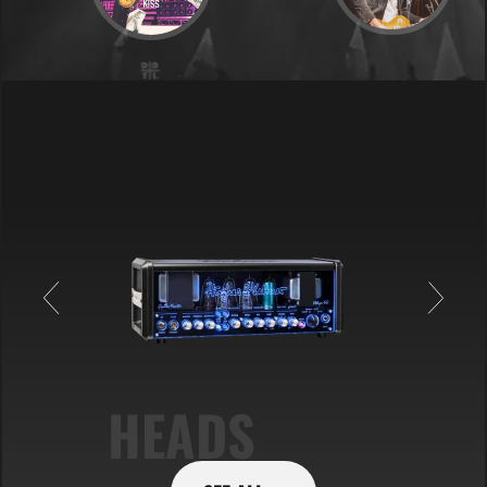
HEADS