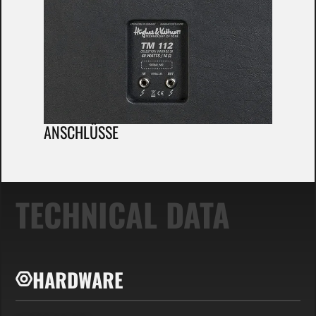
ANSCHLÜSSE
TECHNICAL DATA
HARDWARE