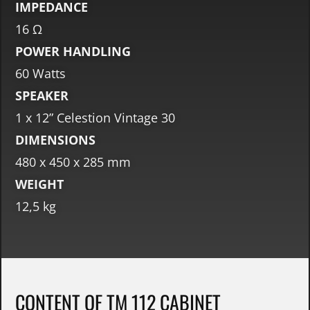
IMPEDANCE
16 Ω
POWER HANDLING
60 Watts
SPEAKER
1 x 12” Celestion Vintage 30
DIMENSIONS
480 x 450 x 285 mm
WEIGHT
12,5 kg
CONTENT OF TM 112 CABINET