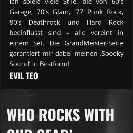
Ich spiele viele Stile, die von 60’s
Garage, 70’s Glam, ’77 Punk Rock,
80’s Deathrock und Hard Rock
beeinflusst sind – alle vereint in
einem Set. Die GrandMeister-Serie
garantiert mir dabei meinen ‚Spooky
Sound‘ in Bestform!
EVIL TEO
WHO ROCKS WITH