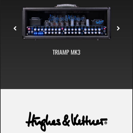
TC 412 A60 CABINET