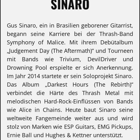
SINARO
Gus Sinaro, ein in Brasilien geborener Gitarrist,
begann seine Karriere bei der Thrash-Band
Symphony of Malice. Mit ihrem Debütalbum
„Judgement Day (The Aftermath)“ und Tourneen
mit Bands wie Trivium, DevilDriver und
Drowning Pool erspielte er sich Anerkennung.
Im Jahr 2014 startete er sein Soloprojekt Sinaro.
Das Album „Darkest Hours (The Rebirth)“
verbindet die Härte des Thrash Metal mit
melodischen Hard-Rock-Einflüssen von Bands
wie Alice in Chains. Heute baut Sinaro seine
weltweite Fangemeinde weiter aus und wird
stolz von Marken wie ESP Guitars, EMG Pickups,
Ernie Ball und Hughes & Kettner unterstützt.