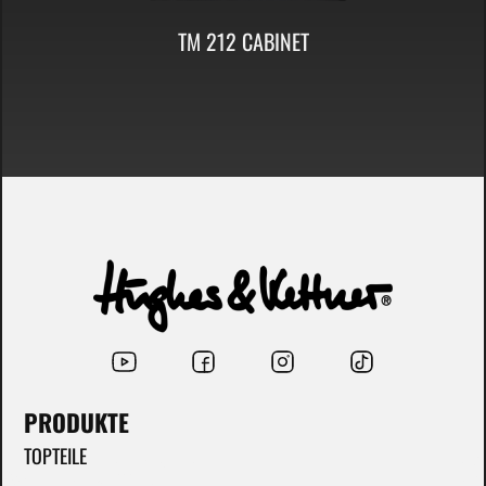
TM 212 CABINET
PRODUKTE
TOPTEILE