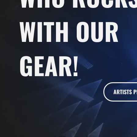
WITH OUR
GEAR!
ARTISTS P