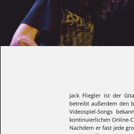
Jack Fliegler ist der Gi
betreibt außerdem den be
Videospiel-Songs bekan
kontinuierlichen Online-
Nachdem er fast jede gro