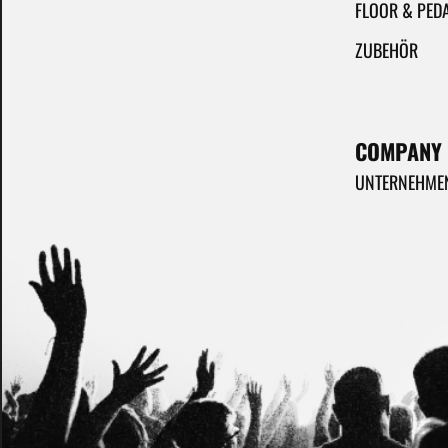
FLOOR & PED
ZUBEHÖR
COMPANY
UNTERNEHME