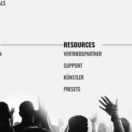
ALS
RESOURCES
N
VERTRIEBSPARTNER
SUPPORT
KÜNSTLER
PRESETS