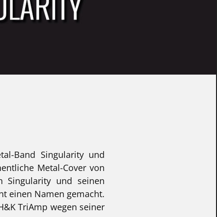
etal-Band Singularity und
hentliche Metal-Cover von
 Singularity und seinen
zent einen Namen gemacht.
n H&K TriAmp wegen seiner