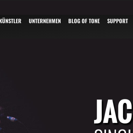
KÜNSTLER
UNTERNEHMEN
BLOG OF TONE
SUPPORT