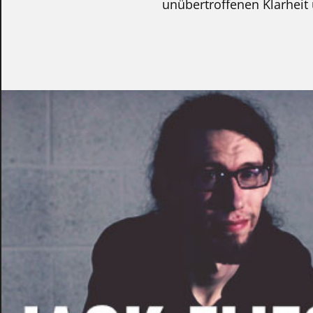
unübertroffenen Klarheit 