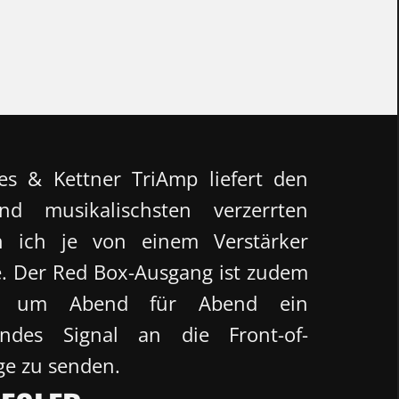
s & Kettner TriAmp liefert den
nd musikalischsten verzerrten
 ich je von einem Verstärker
. Der Red Box-Ausgang ist zudem
ch, um Abend für Abend ein
bendes Signal an die Front-of-
e zu senden.