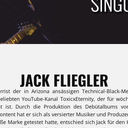
JACK FLIEGLER
tarrist der in Arizona ansässigen Technical-Black-M
liebten YouTube-Kanal ToxicxEternity, der für wöc
nt ist. Durch die Produktion des Debütalbums von
Content hat er sich als versierter Musiker und Produ
ße Marke getestet hatte, entschied sich Jack für de