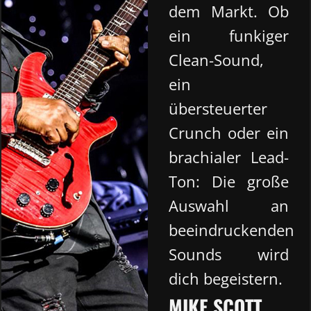
dem Markt. Ob
ein funkiger
Clean-Sound,
ein
übersteuerter
Crunch oder ein
brachialer Lead-
Ton: Die große
Auswahl an
beeindruckenden
Sounds wird
dich begeistern.
MIKE SCOTT