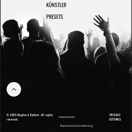
KÜNSTLER
PRESETS
© 2025 Hughes & Kettner. All rights
PRIVACY
Impressum
reserved.
SETTINGS
Datenschutzerklärung