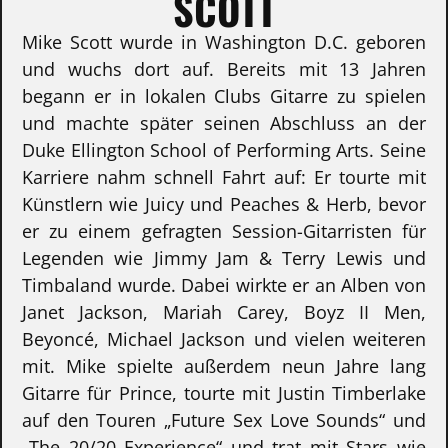
SCOTT
Mike Scott wurde in Washington D.C. geboren
und wuchs dort auf. Bereits mit 13 Jahren
begann er in lokalen Clubs Gitarre zu spielen
und machte später seinen Abschluss an der
Duke Ellington School of Performing Arts. Seine
Karriere nahm schnell Fahrt auf: Er tourte mit
Künstlern wie Juicy und Peaches & Herb, bevor
er zu einem gefragten Session-Gitarristen für
Legenden wie Jimmy Jam & Terry Lewis und
Timbaland wurde. Dabei wirkte er an Alben von
Janet Jackson, Mariah Carey, Boyz II Men,
Beyoncé, Michael Jackson und vielen weiteren
mit. Mike spielte außerdem neun Jahre lang
Gitarre für Prince, tourte mit Justin Timberlake
auf den Touren „Future Sex Love Sounds“ und
„The 20/20 Experience“ und trat mit Stars wie