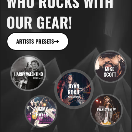
WHO ROCKS WITH
OUR GEAR!
ARTISTS PRESETS