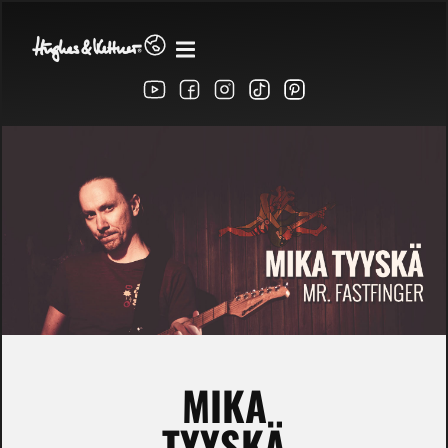
MIKA
TYYSKÄ