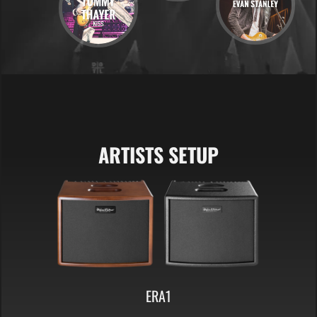
ARTISTS SETUP
ERA1