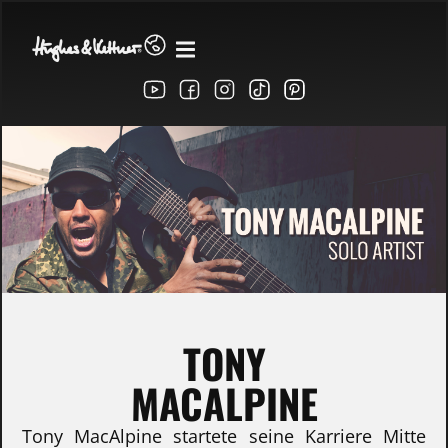
TONY
MACALPINE
Tony MacAlpine startete seine Karriere Mitte