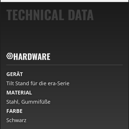
TECHNICAL DATA
HARDWARE
GERÄT
Tilt Stand für die era-Serie
MATERIAL
Stahl, Gummifüße
FARBE
Schwarz