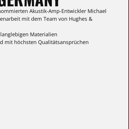
nommierten Akustik-Amp-Entwickler Michael
enarbeit mit dem Team von Hughes &
langlebigen Materialien
nd mit höchsten Qualitätsansprüchen
TIONEN
 BLACK