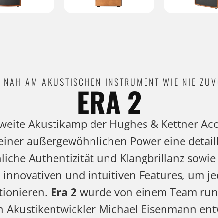
 NAH AM AKUSTISCHEN INSTRUMENT WIE NIE ZU
ERA 2
zweite Akustikamp der Hughes & Kettner Acou
einer außergewöhnlichen Power eine detailli
hliche Authentizität und Klangbrillanz sowie
innovativen und intuitiven Features, um j
tionieren.
Era 2
wurde von einem Team ru
 Akustikentwickler Michael Eisenmann entw