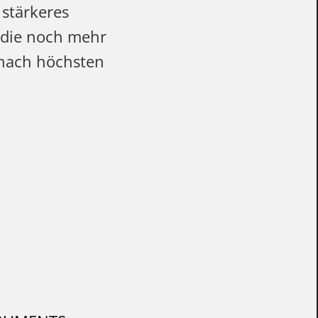
 stärkeres
 die noch mehr
 nach höchsten