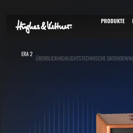
PRODUKTE
ERA 2
ÜBERBLICK
HIGHLIGHTS
TECHNISCHE DATEN
DOWN