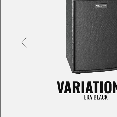
VARIATIO
ERA WOOD