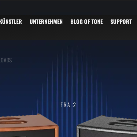
KÜNSTLER
UNTERNEHMEN
BLOG OF TONE
SUPPORT
LOADS
ERA 2