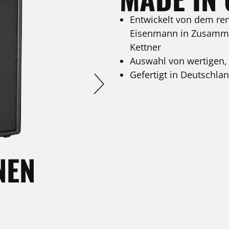
Entwickelt von dem re
Eisenmann in Zusamm
Kettner
Auswahl von wertigen, 
Gefertigt in Deutschla
VARIA
NEN
ERA