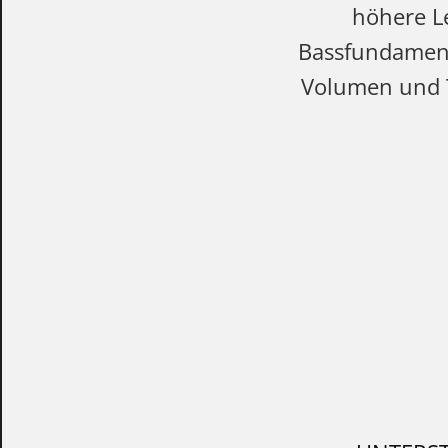
höhere Le
Bassfundament
Volumen und T