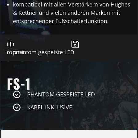
kompatibel mit allen Verstärkern von Hughes
& Kettner und vielen anderen Marken mit
entsprechender Fußschalterfunktion.
robust
phantom gespeiste LED
FS-1
PHANTOM GESPEISTE LED
KABEL INKLUSIVE