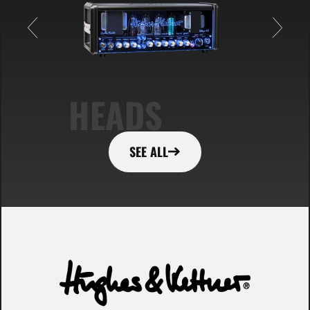
HEADS
SEE ALL