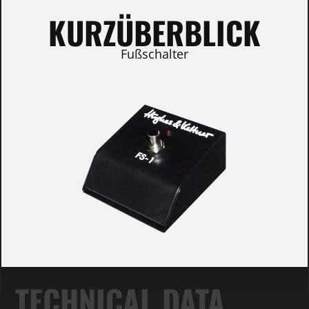
KURZÜBERBLICK
Fußschalter
TECHNICAL DATA