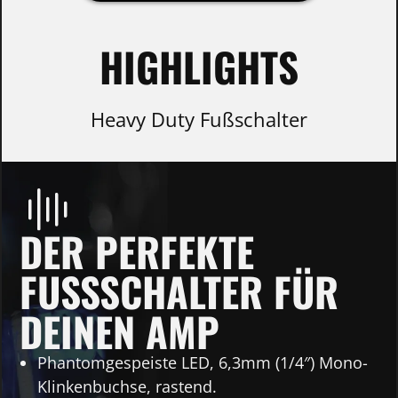
HIGHLIGHTS
Heavy Duty Fußschalter
DER PERFEKTE
FUSSSCHALTER FÜR D
EINEN AMP
Phantomgespeiste LED, 6,3mm (1/4″) Mono-
Klinkenbuchse, rastend.