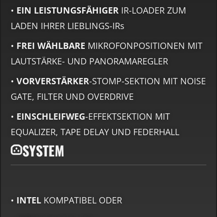
•
EIN LEISTUNGSFÄHIGER
IR-LOADER ZUM
LADEN IHRER LIEBLINGS-IRs
•
FREI WÄHLBARE
MIKROFONPOSITIONEN MIT
LAUTSTÄRKE- UND PANORAMAREGLER
•
VORVERSTÄRKER
-STOMP-SEKTION MIT NOISE
GATE, FILTER UND OVERDRIVE
•
EINSCHLEIFWEG
-EFFEKTSEKTION MIT
EQUALIZER, TAPE DELAY UND FEDERHALL
SYSTEM
•
INTEL
KOMPATIBEL ODER