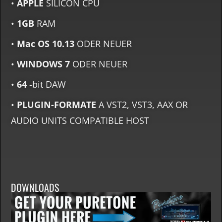
•
APPLE
SILICON CPU
•
1GB
RAM
•
Mac OS 10.13
ODER NEUER
•
WINDOWS 7
ODER NEUER
•
64
-bit DAW
•
PLUGIN-FORMATE
A VST2, VST3, AAX OR
AUDIO UNITS COMPATIBLE HOST
DOWNLOADS