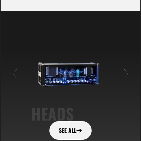
HEADS
SEE ALL