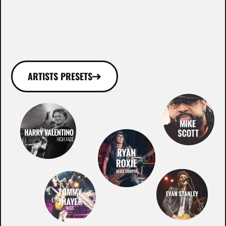
WHO ROCKS WITH
OUR GEAR!
ARTISTS PRESETS