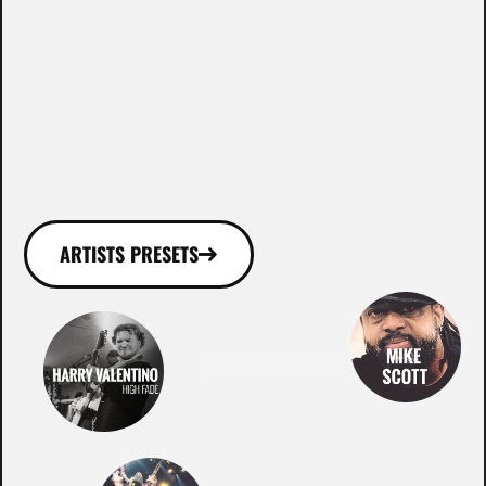
WHO ROCKS WITH
OUR GEAR!
ARTISTS PRESETS