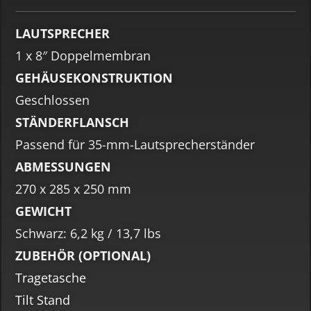
LAUTSPRECHER
1 x 8″ Doppelmembran
GEHÄUSEKONSTRUKTION
Geschlossen
STÄNDERFLANSCH
Passend für 35-mm-Lautsprecherständer
ABMESSUNGEN
270 x 285 x 250 mm
GEWICHT
Schwarz: 6,2 kg / 13,7 lbs
ZUBEHÖR (OPTIONAL)
Tragetasche
Tilt Stand