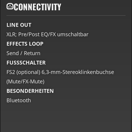
CONNECTIVITY
LINE OUT
XLR; Pre/Post EQ/FX umschaltbar
EFFECTS LOOP
Send / Return
FUSSSCHALTER
FS2 (optional) 6,3-mm-Stereoklinkenbuchse
(Mute/FX-Mute)
BESONDERHEITEN
Bluetooth