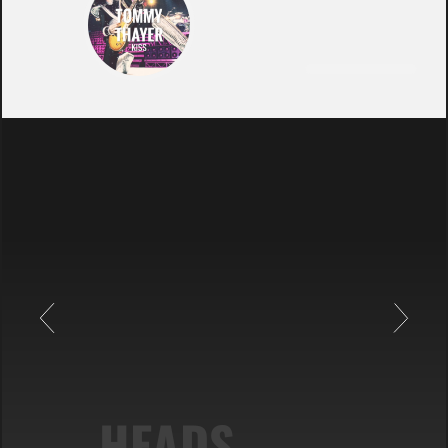
HEADS